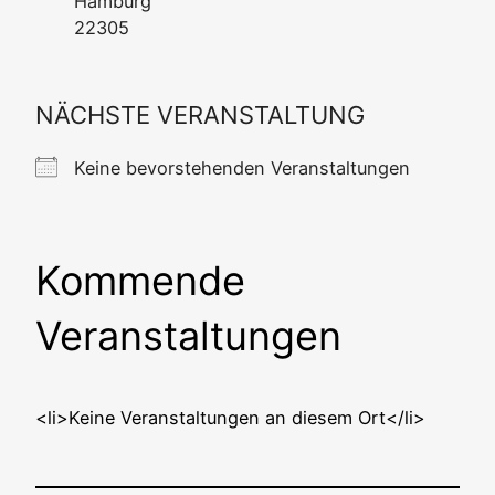
Ham­burg
22305
NÄCHSTE VERANSTALTUNG
Kei­ne bevor­ste­hen­den Veranstaltungen
Kommende
Veranstaltungen
<li>Keine Ver­an­stal­tun­gen an die­sem Ort</li>