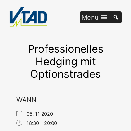
Zum
Inhalt
Menü
springen
Professionelles
Hedging mit
Optionstrades
WANN
05. 11 2020
18:30 - 20:00