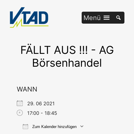
Zum
Inhalt
Menü
springen
FÄLLT AUS !!! - AG
Börsenhandel
WANN
29. 06 2021
17:00 - 18:45
Zum Kalender hinzufügen