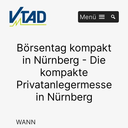
Zum
Inhalt
Menü
springen
Börsentag kompakt
in Nürnberg - Die
kompakte
Privatanlegermesse
in Nürnberg
WANN