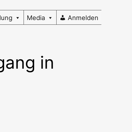
dung
Media
Anmelden
gang in