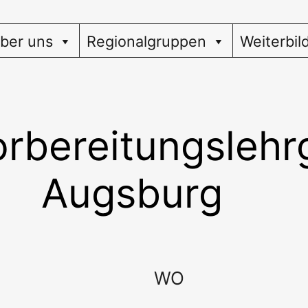
ber uns
Regionalgruppen
Weiterbil
orbereitungslehr
Augsburg
WO