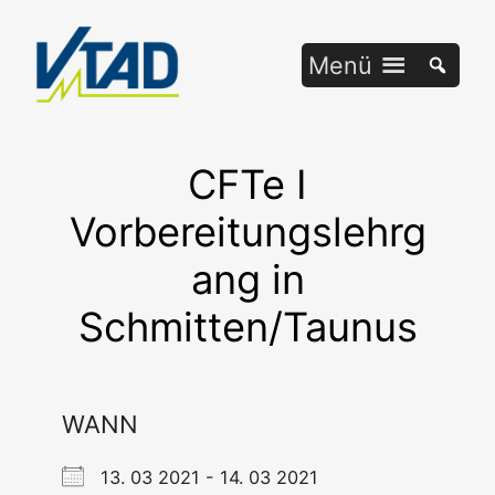
Zum
Inhalt
Menü
springen
CFTe I
Vorbereitungslehrg
ang in
Schmitten/Taunus
WANN
13. 03 2021 - 14. 03 2021