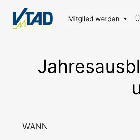
Zum
Inhalt
Mitglied werden
Ü
springen
Jahresausbl
WANN