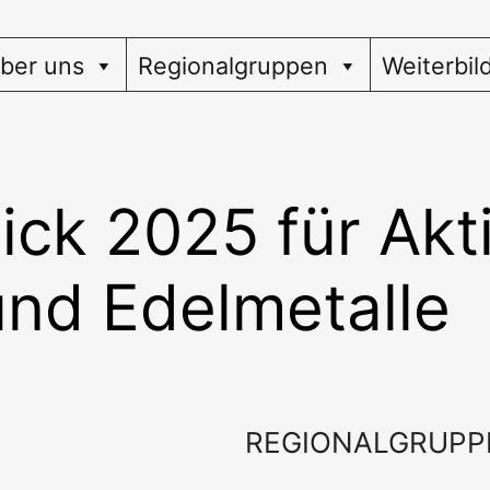
ber uns
Regionalgruppen
Weiterbil
ick 2025 für Ak
und Edelmetalle
REGIONALGRUPP