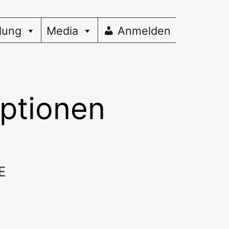
dung
Media
Anmelden
ptionen
E