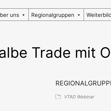
ber uns
Regionalgruppen
Weiterbil
lbe Trade mit O
REGIONALGRUPP
VTAD Web­i­nar