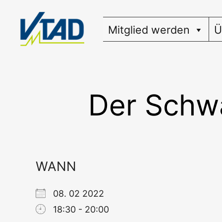
Zum
Inhalt
Mitglied werden
Ü
springen
Der Schwa
WANN
08. 02 2022
18:30 - 20:00