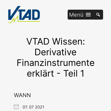
Zum
Inhalt
Menü
springen
VTAD Wissen:
Derivative
Finanzinstrumente
erklärt - Teil 1
WANN
07. 07 2021