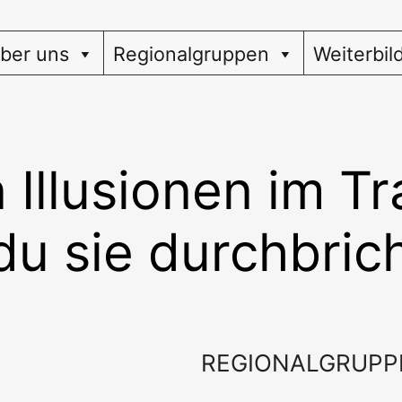
ber uns
Regionalgruppen
Weiterbil
 Illusionen im T
du sie durchbric
REGIONALGRUPP