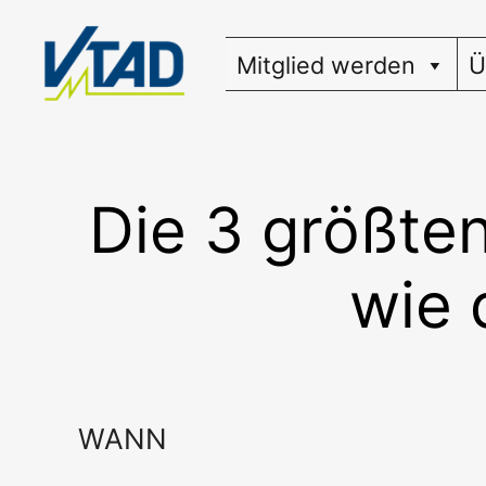
Zum
Inhalt
Mitglied werden
Ü
springen
Die 3 größten
wie 
WANN