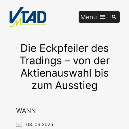
Zum
Inhalt
Menü
springen
Die Eckpfeiler des
Tradings – von der
Aktienauswahl bis
zum Ausstieg
WANN
03. 06 2025