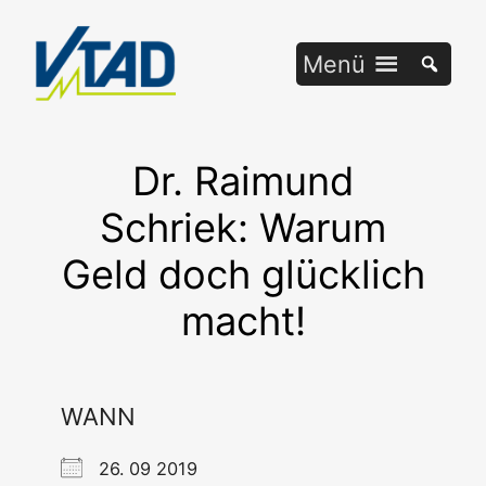
Zum
Inhalt
Menü
springen
Dr. Raimund
Schriek: Warum
Geld doch glücklich
macht!
WANN
26. 09 2019