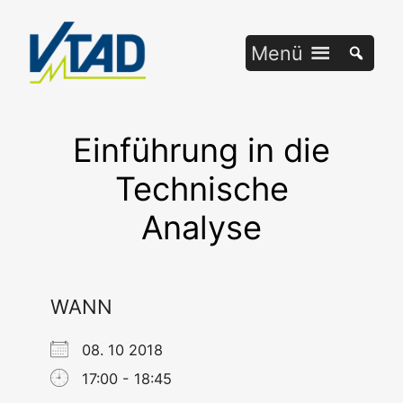
Zum
Inhalt
Menü
springen
Einführung in die
Technische
Analyse
WANN
08. 10 2018
17:00 - 18:45