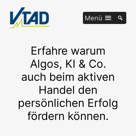
Zum
Inhalt
Menü
springen
Erfahre warum
Algos, KI & Co.
auch beim aktiven
Handel den
persönlichen Erfolg
fördern können.