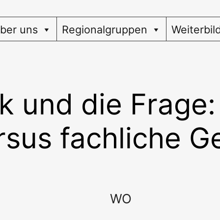
ber uns
Regionalgruppen
Weiterbil
k und die Frage:
rsus fachliche G
WO