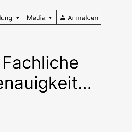
dung
Media
Anmelden
 Fachliche
enauigkeit…