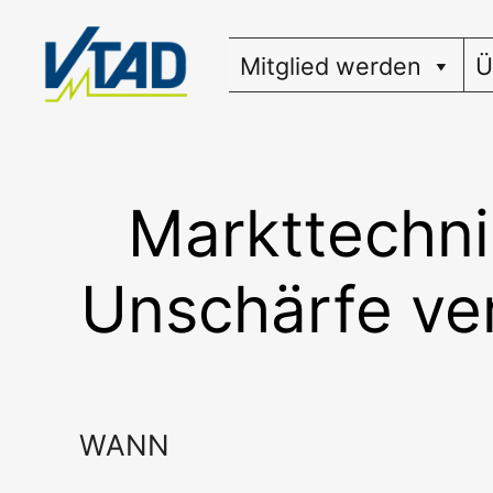
Zum
Inhalt
Mitglied werden
Ü
springen
Markttechni
Unschärfe ve
WANN