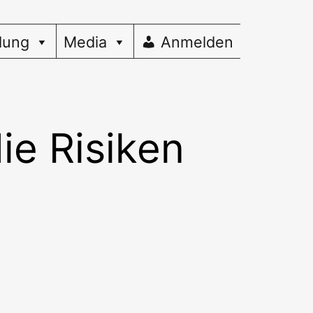
dung
Media
Anmelden
ie Risiken