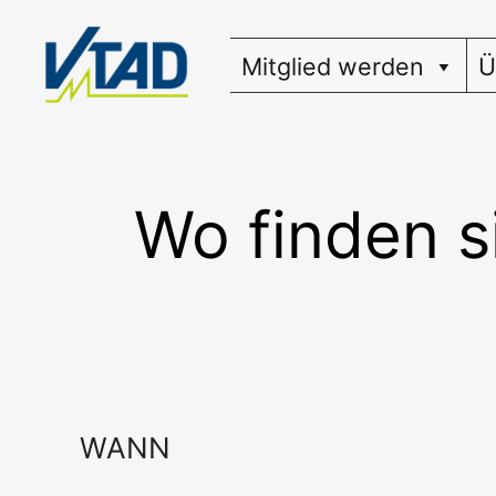
Zum
Inhalt
Mitglied werden
Ü
springen
Wo finden s
WANN