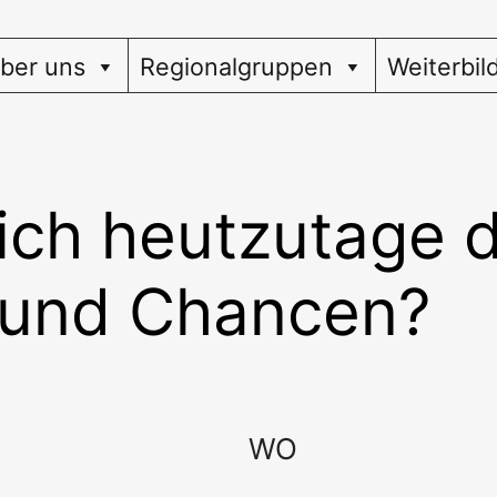
ber uns
Regionalgruppen
Weiterbil
ich heutzutage d
und Chancen?
WO