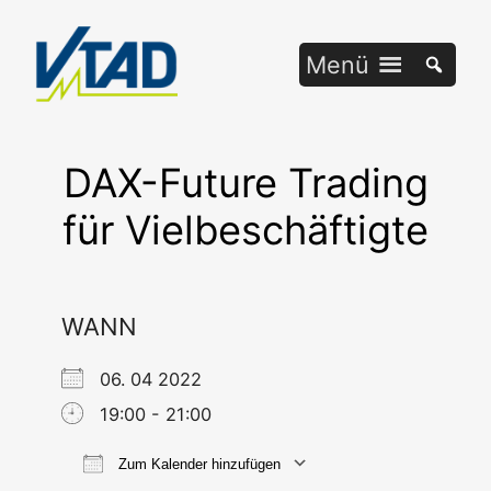
Zum
Inhalt
Menü
springen
DAX-Future Trading
für Vielbeschäftigte
WANN
06. 04 2022
19:00 - 21:00
Zum Kalender hinzufügen