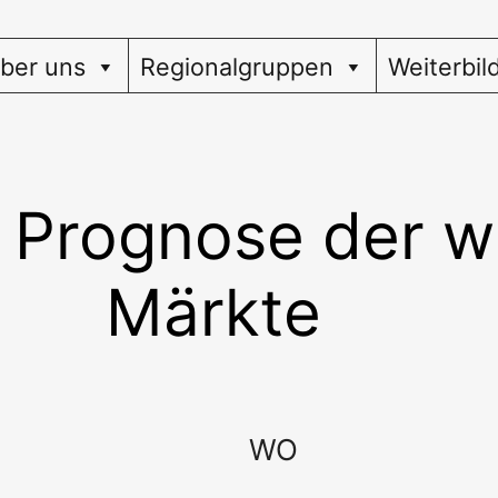
ber uns
Regionalgruppen
Weiterbil
e Prognose der w
Märkte
WO