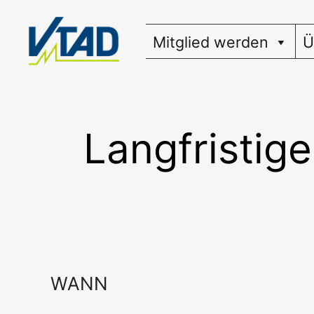
Zum
Inhalt
Mitglied werden
Ü
springen
Langfristig
WANN