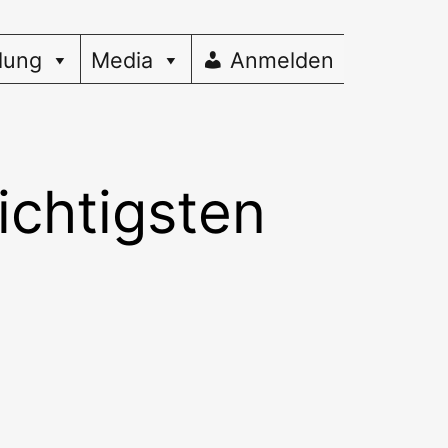
dung
Media
Anmelden
ichtigsten