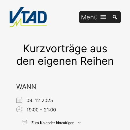
Zum
Inhalt
Menü
springen
Kurzvorträge aus
den eigenen Reihen
WANN
09. 12 2025
19:00 - 21:00
Zum Kalender hinzufügen