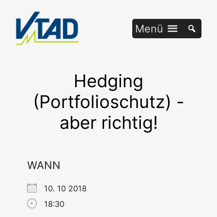
Zum
Inhalt
Menü
springen
Hedging
(Portfolioschutz) -
aber richtig!
WANN
10. 10 2018
18:30