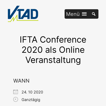
Zum
Inhalt
Menü
springen
IFTA Conference
2020 als Online
Veranstaltung
WANN
24. 10 2020
Ganztägig