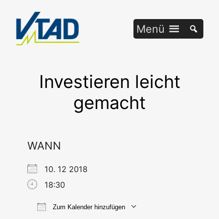
Zum
Inhalt
Menü
springen
Investieren leicht
gemacht
WANN
10. 12 2018
18:30
Zum Kalender hinzufügen