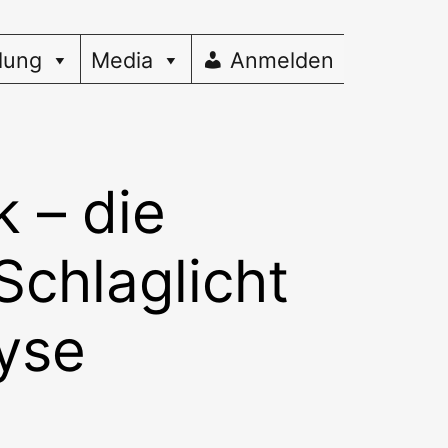
dung
Media
Anmelden
 – die
Schlaglicht
yse