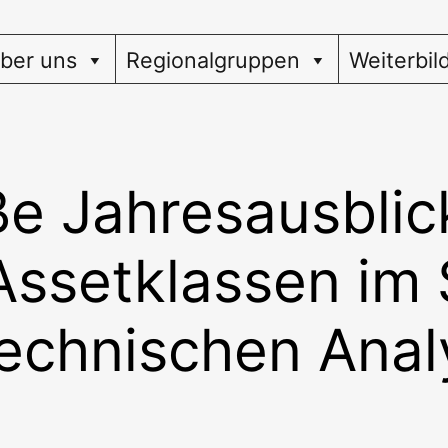
ber uns
Regionalgruppen
Weiterbil
e Jahresausblick
Assetklassen im 
echnischen Anal