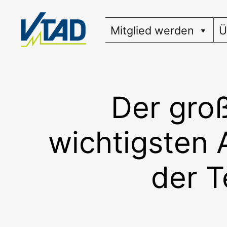
Zum
Inhalt
Mitglied werden
Ü
springen
Der groß
wichtigsten 
der T