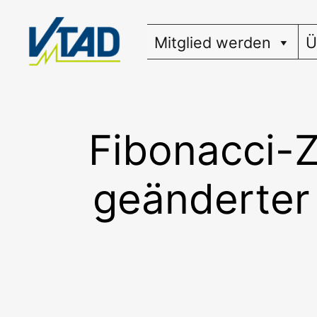
Zum
Inhalt
Mitglied werden
Ü
springen
Fibonacci-
geänderter