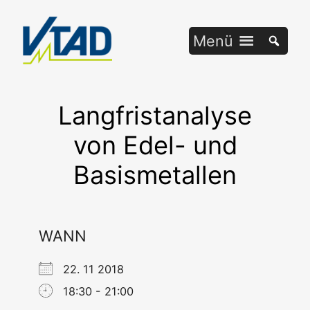
Zum
Inhalt
Menü
springen
Langfristanalyse
von Edel- und
Basismetallen
WANN
22. 11 2018
18:30 - 21:00