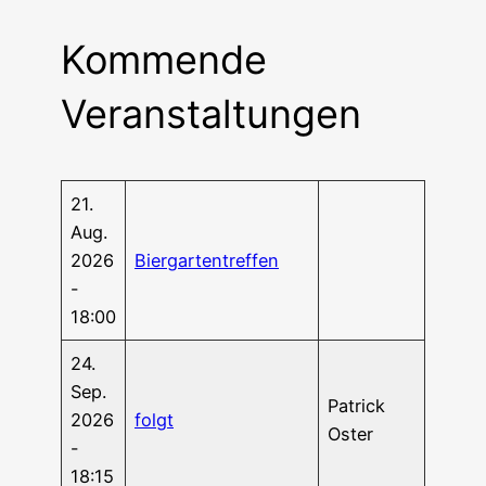
Kommende
Veranstaltungen
21.
Aug.
2026
Bier­gar­ten­tref­fen
-
18:00
24.
Sep.
Patrick
2026
folgt
Oster
-
18:15