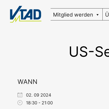
Zum
Inhalt
Mitglied werden
Ü
springen
US-Se
WANN
02. 09 2024
18:30 - 21:00