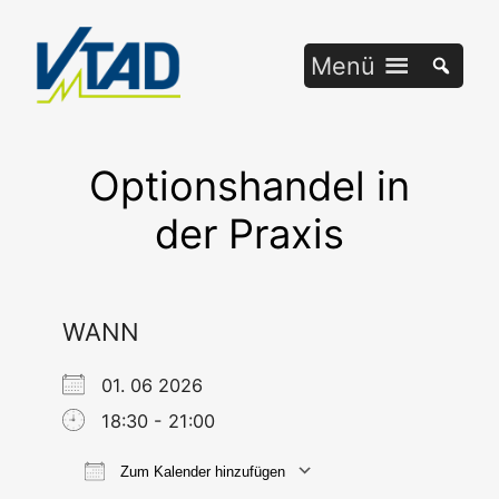
Zum
Inhalt
Menü
springen
Optionshandel in
der Praxis
WANN
01. 06 2026
18:30 - 21:00
Zum Kalender hinzufügen