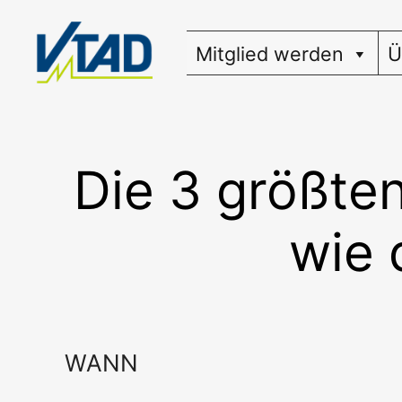
Zum
Inhalt
Mitglied werden
Ü
springen
Die 3 größten
wie 
WANN