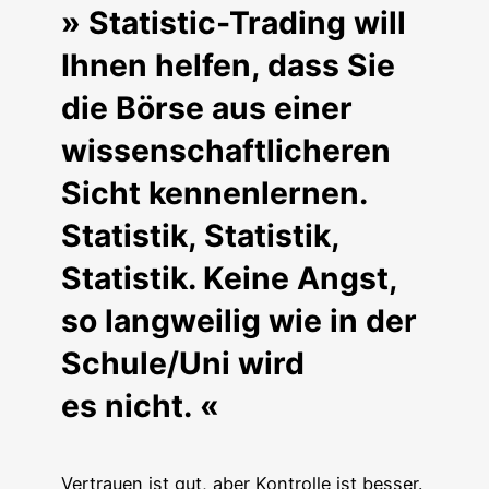
» Statistic-Trading will
Ihnen helfen, dass Sie
die Börse aus einer
wissenschaftlicheren
Sicht kennenlernen.
Statistik, Statistik,
Statistik. Keine Angst,
so langweilig wie in der
Schule/Uni wird
es nicht. «
Ver­trau­en ist gut, aber Kon­trol­le ist bes­ser.