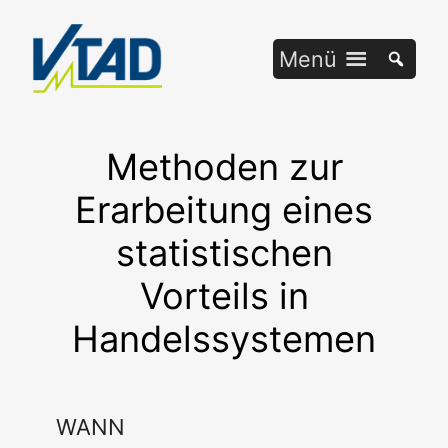
Zum
Inhalt
Menü
springen
Methoden zur
Erarbeitung eines
statistischen
Vorteils in
Handelssystemen
WANN