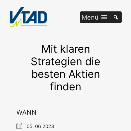
Zum
Inhalt
Menü
springen
Mit klaren
Strategien die
besten Aktien
finden
WANN
05. 06 2023