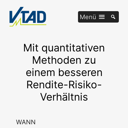
Zum
Inhalt
Menü
springen
Mit quantitativen
Methoden zu
einem besseren
Rendite-Risiko-
Verhältnis
WANN