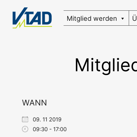
Zum
Inhalt
Mitglied werden
Ü
springen
Mitgli
WANN
09. 11 2019
09:30 - 17:00