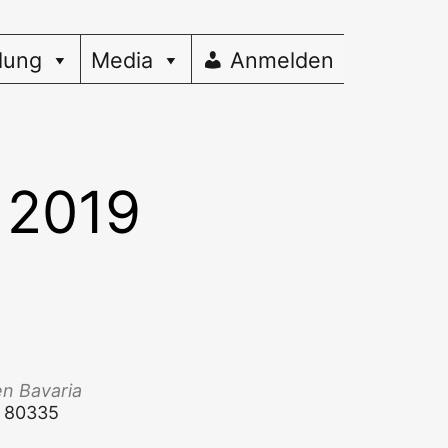
dung
Media
Anmelden
 2019
en Bavaria
n, 80335