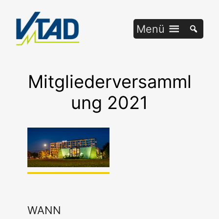
Zum
Inhalt
Menü
springen
Mitgliederversamml
ung 2021
WANN