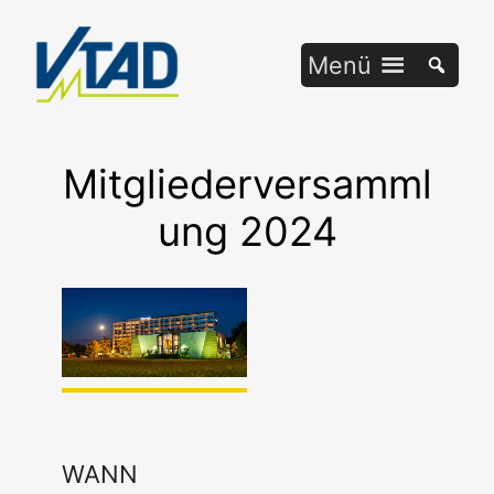
Zum
Inhalt
Menü
springen
Mitgliederversamml
ung 2024
WANN