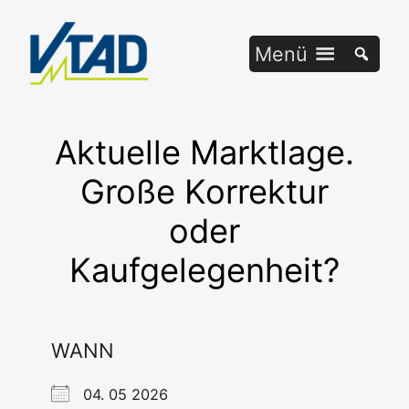
Zum
Inhalt
Menü
springen
Aktuelle Marktlage.
Große Korrektur
oder
Kaufgelegenheit?
WANN
04. 05 2026