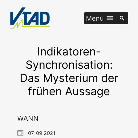
Zum
Inhalt
Menü
springen
Indikatoren-
Synchronisation:
Das Mysterium der
frühen Aussage
WANN
07. 09 2021