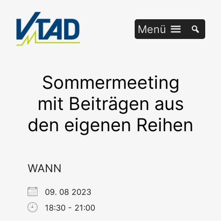
Zum
Inhalt
Menü
springen
Sommermeeting
mit Beiträgen aus
den eigenen Reihen
WANN
09. 08 2023
18:30 - 21:00