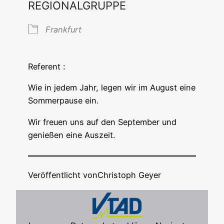
REGIONALGRUPPE
Frank­furt
Referent :
Wie in jedem Jahr, legen wir im August eine
Som­mer­pau­se ein.
Wir freu­en uns auf den Sep­tem­ber und
genie­ßen eine Auszeit.
Veröffentlicht von
Christoph Geyer