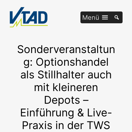
Zum
Inhalt
Menü
springen
Sonderveranstaltun
g: Optionshandel
als Stillhalter auch
mit kleineren
Depots –
Einführung & Live-
Praxis in der TWS