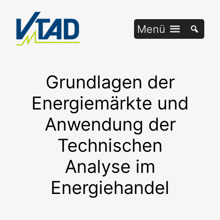
Zum
Inhalt
Menü
springen
Grundlagen der
Energiemärkte und
Anwendung der
Technischen
Analyse im
Energiehandel