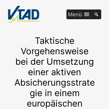
Zum
Inhalt
Menü
springen
Taktische
Vorgehensweise
bei der Umsetzung
einer aktiven
Absicherungsstrate
gie in einem
europäischen