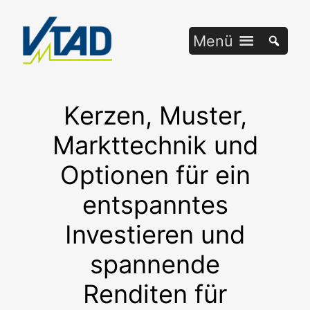
Zum
Inhalt
Menü
springen
Kerzen, Muster,
Markttechnik und
Optionen für ein
entspanntes
Investieren und
spannende
Renditen für