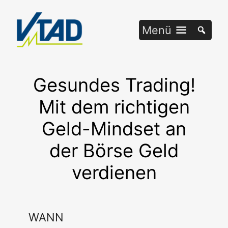
Zum
Inhalt
Menü
springen
Gesundes Trading!
Mit dem richtigen
Geld-Mindset an
der Börse Geld
verdienen
WANN