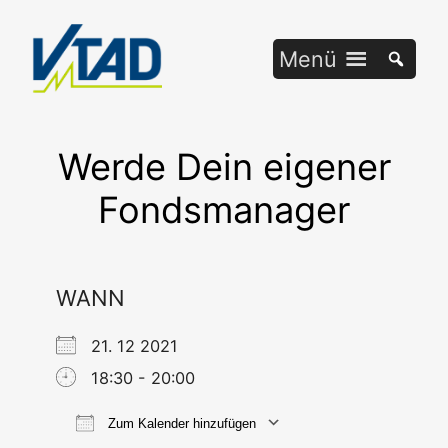
Zum
Inhalt
Menü
springen
Werde Dein eigener
Fondsmanager
WANN
21. 12 2021
18:30 - 20:00
Zum Kalender hinzufügen