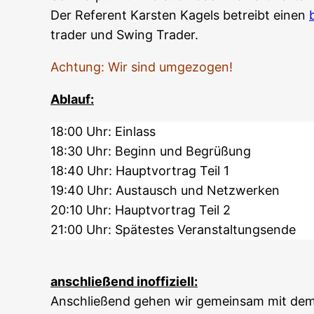
Der Refe­rent Kars­ten Kagels betreibt einen
trader und Swing Trader.
Ach­tung: Wir sind umgezogen!
Ablauf:
18:00 Uhr: Einlass
18:30 Uhr: Beginn und Begrüßung
18:40 Uhr: Haupt­vor­trag Teil 1
19:40 Uhr: Aus­tausch und Netzwerken
20:10 Uhr: Haupt­vor­trag Teil 2
21:00 Uhr: Spä­tes­tes Veranstaltungsende
anschlie­ßend inoffiziell:
Anschlie­ßend gehen wir gemein­sam mit dem 