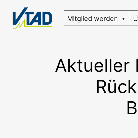
Zum
Inhalt
Mitglied werden
Ü
springen
Aktueller
Rück
B