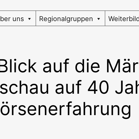
ber uns
Regionalgruppen
Weiterbil
 Blick auf die Mä
schau auf 40 Ja
örsenerfahrung