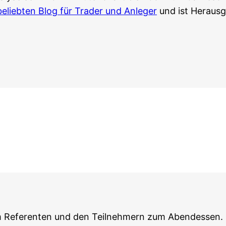
belieb­ten Blog für Trader und Anle­ger
und ist Her­aus­g
Refe­ren­ten und den Teil­neh­mern zum Abend­essen. 