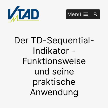
Zum
Inhalt
Menü
springen
Der TD-Sequential-
Indikator -
Funktionsweise
und seine
praktische
Anwendung