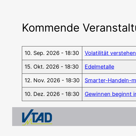
Kommende Veranstal
10. Sep. 2026 - 18:30
Vola­ti­li­tät ver­ste­h
15. Okt. 2026 - 18:30
Edel­me­tal­le
12. Nov. 2026 - 18:30
Smar­ter-Han­deln-m
10. Dez. 2026 - 18:30
Gewin­nen beginnt inn