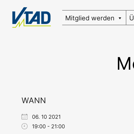
Zum
Inhalt
Mitglied werden
Ü
springen
Me
WANN
06. 10 2021
19:00 - 21:00