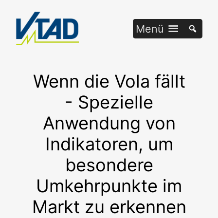
Zum
Inhalt
Menü
springen
Wenn die Vola fällt
- Spezielle
Anwendung von
Indikatoren, um
besondere
Umkehrpunkte im
Markt zu erkennen